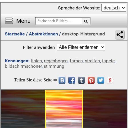
Sprache der Website:
Menu
Startseite
/
Abstraktionen
/
desktop-Hintergrund
Filter anwenden
Kennungen:
linien
,
regenbogen
,
farben
,
streifen
,
tapete
,
bildschirmschoner
,
stimmung