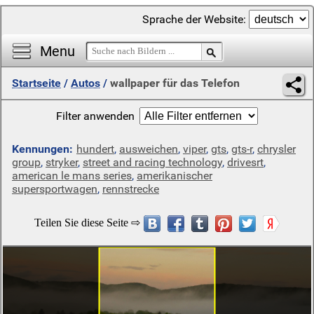
Sprache der Website:
Menu
Startseite
/
Autos
/
wallpaper für das Telefon
Filter anwenden
Kennungen:
hundert
,
ausweichen
,
viper
,
gts
,
gts-r
,
chrysler
group
,
stryker
,
street and racing technology
,
drivesrt
,
american le mans series
,
amerikanischer
supersportwagen
,
rennstrecke