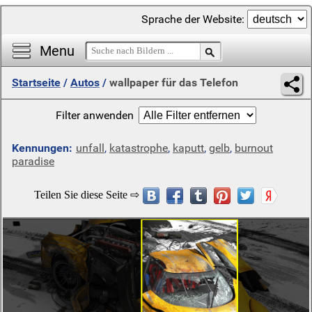
Sprache der Website:
Menu
Startseite
/
Autos
/
wallpaper für das Telefon
Filter anwenden
Kennungen:
unfall
,
katastrophe
,
kaputt
,
gelb
,
burnout
paradise