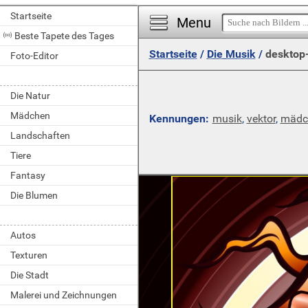
Startseite
Menu
Beste Tapete des Tages
Startseite
/
Die Musik
/
desktop
Foto-Editor
Die Natur
Mädchen
Kennungen:
musik
,
vektor
,
mädc
Landschaften
Tiere
Fantasy
Die Blumen
Autos
Texturen
Die Stadt
Malerei und Zeichnungen