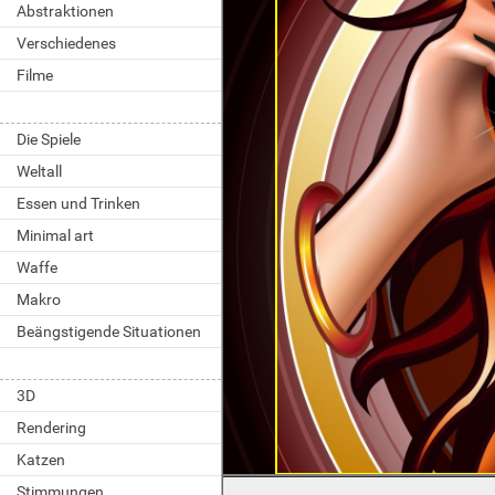
Abstraktionen
Verschiedenes
Filme
Die Spiele
Weltall
Essen und Trinken
Minimal art
Waffe
Makro
Beängstigende Situationen
3D
Rendering
Katzen
Stimmungen