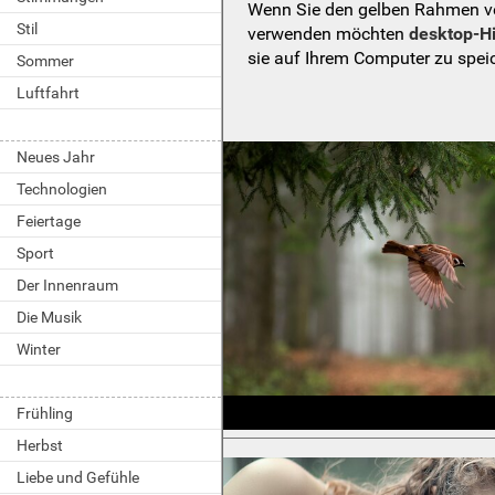
Wenn Sie den gelben Rahmen ver
Stil
verwenden möchten
desktop-H
sie auf Ihrem Computer zu spei
Sommer
Luftfahrt
Neues Jahr
Technologien
Feiertage
Sport
Der Innenraum
Die Musik
Winter
Frühling
Herbst
Liebe und Gefühle