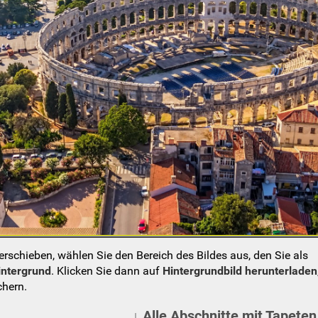
schieben, wählen Sie den Bereich des Bildes aus, den Sie als
intergrund
. Klicken Sie dann auf
Hintergrundbild herunterladen
chern.
↓ Alle Abschnitte mit Tapeten