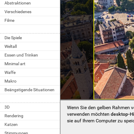
Abstraktionen
Verschiedenes
Filme
Die Spiele
Weltall
Essen und Trinken
Minimal art
Waffe
Makro
Beängstigende Situationen
Wenn Sie den gelben Rahmen ver
3D
verwenden möchten
desktop-H
Rendering
sie auf Ihrem Computer zu spei
Katzen
Stimmungen