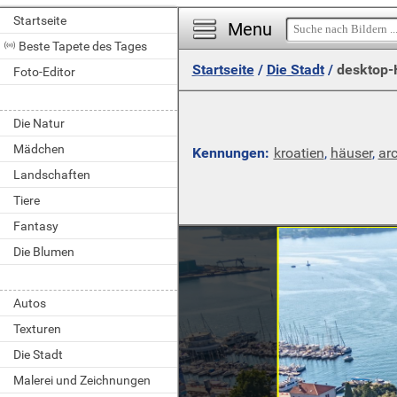
Startseite
Menu
Beste Tapete des Tages
Startseite
/
Die Stadt
/
desktop-
Foto-Editor
Die Natur
Mädchen
Kennungen:
kroatien
,
häuser
,
arc
Landschaften
Tiere
Fantasy
Die Blumen
Autos
Texturen
Die Stadt
Malerei und Zeichnungen