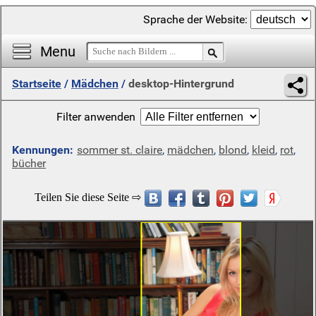
Sprache der Website:
Menu
Startseite
/
Mädchen
/
desktop-Hintergrund
Filter anwenden
Kennungen:
sommer st. claire
,
mädchen
,
blond
,
kleid
,
rot
,
bücher