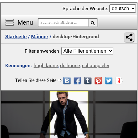
Sprache der Website:
Menu
Startseite
/
Männer
/
desktop-Hintergrund
Filter anwenden
Kennungen:
hugh laurie
,
dr. house
,
schauspieler