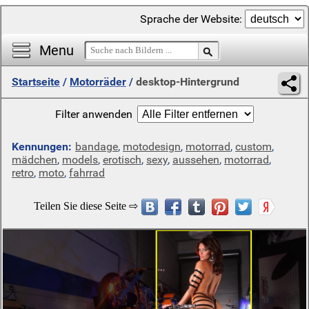
Sprache der Website:
Menu
Startseite
/
Motorräder
/
desktop-Hintergrund
Filter anwenden
Kennungen:
bandage
,
motodesign
,
motorrad
,
custom
,
mädchen
,
models
,
erotisch
,
sexy
,
aussehen
,
motorrad
,
retro
,
moto
,
fahrrad