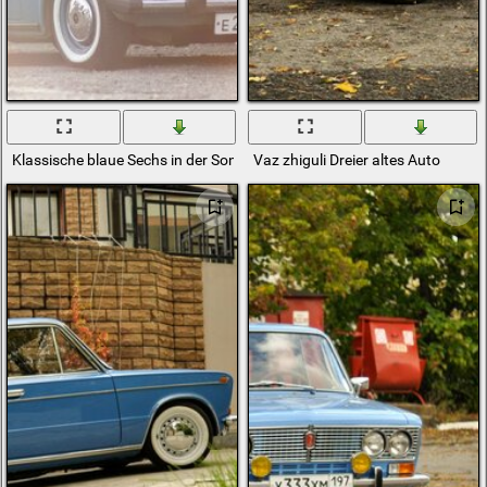
Klassische blaue Sechs in der Sonne
Vaz zhiguli Dreier altes Auto