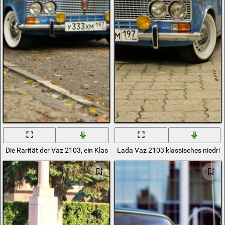
Die Rarität der Vaz 2103, ein Klassiker der Vaz-Automobilindustrie
Lada Vaz 2103 klassisches niedrig