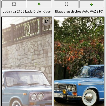
Lada vaz 2103 Lada Dreier Klassiker
Blaues russisches Auto VAZ 2103