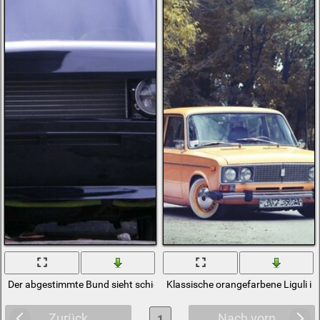
Der abgestimmte Bund sieht schick aus
Klassische orangefarbene Liguli i
Zurück
Nach vorn
1