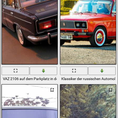
VAZ 2106 auf dem Parkplatz in der Nähe des Cafés
Klassiker der russischen Automobi