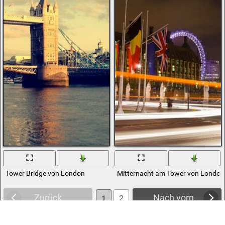
Tower Bridge von London
Mitternacht am Tower von London
Zurück
Nach vorn
1
2
3
4