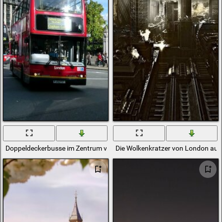
Doppeldeckerbusse im Zentrum von London
Die Wolkenkratzer von London aus