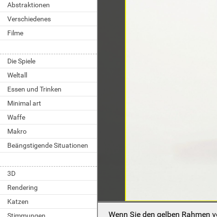
Abstraktionen
Verschiedenes
Filme
Die Spiele
Weltall
Essen und Trinken
Minimal art
Waffe
Makro
Beängstigende Situationen
3D
Rendering
Katzen
Wenn Sie den gelben Rahmen ver
Stimmungen