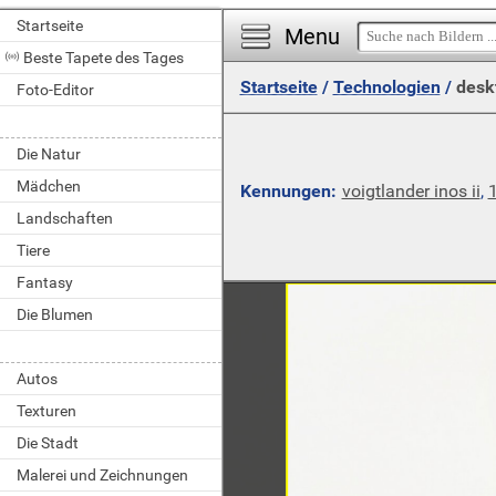
Startseite
Menu
Beste Tapete des Tages
Startseite
/
Technologien
/
desk
Foto-Editor
Die Natur
Mädchen
Kennungen:
voigtlander inos ii
,
Landschaften
Tiere
Fantasy
Die Blumen
Autos
Texturen
Die Stadt
Malerei und Zeichnungen