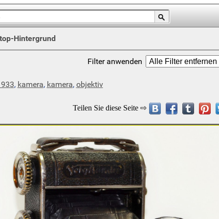
top-Hintergrund
Filter anwenden
1933
,
kamera
,
kamera
,
objektiv