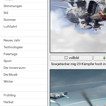
Stimmungen
Stil
Sommer
Luftfahrt
Neues Jahr
Technologien
Feiertage
vollbild
Sport
Sowjetischer mig-23-Kämpfer hoch in
Der Innenraum
Die Musik
Winter
Frühling
Herbst