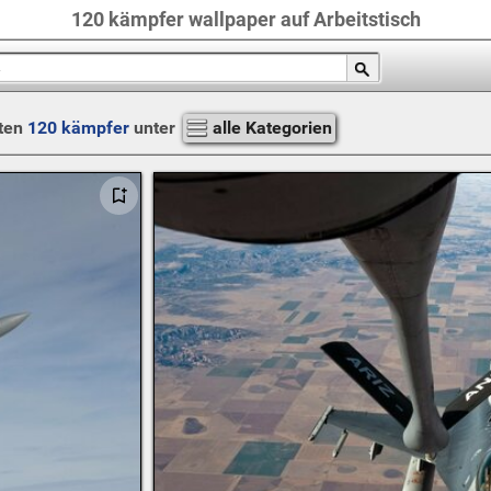
120 kämpfer wallpaper auf Arbeitstisch
ten
120 kämpfer
unter
alle Kategorien