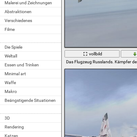
Malerei und Zeichnungen
Abstraktionen
Verschiedenes
Filme
Die Spiele
vollbild
Weltall
Das Flugzeug Russlands. Kämpfer de
Essen und Trinken
Minimal art
Waffe
Makro
Beängstigende Situationen
3D
Rendering
Katzen