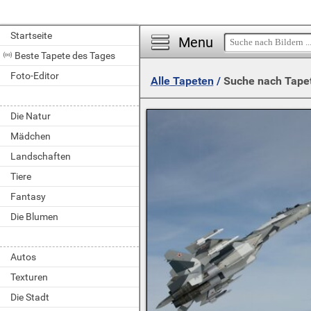
Startseite
Menu
Beste Tapete des Tages
Foto-Editor
Alle Tapeten
/
Suche nach Tape
Die Natur
Mädchen
Landschaften
Tiere
Fantasy
Die Blumen
Autos
Texturen
Die Stadt