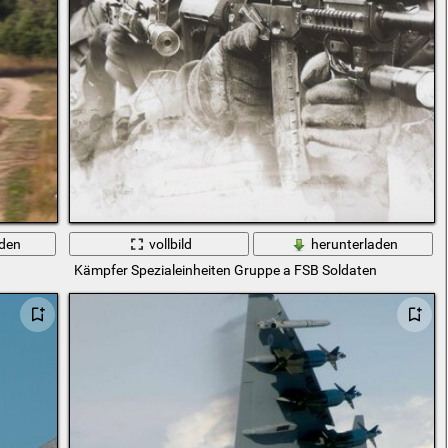
aden
vollbild
herunterladen
Kämpfer Spezialeinheiten Gruppe a FSB Soldaten