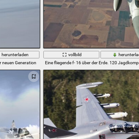
herunterladen
vollbild
herunterl
r neuen Generation
Eine fliegende f- 16 über der Erde. 120 Jagdkomp