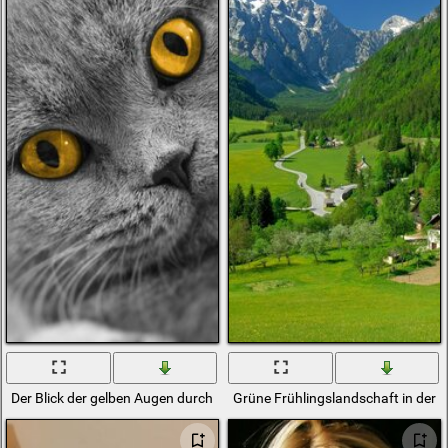
Der Blick der gelben Augen durch die schottische Hängematte
Grüne Frühlingslandschaft in der T