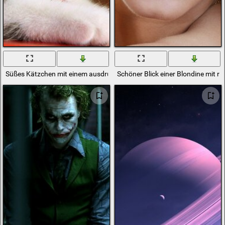
Süßes Kätzchen mit einem ausdrucksstarken Blick
Schöner Blick einer Blondine mit ro