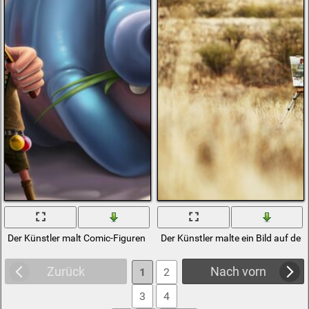
Der Künstler malt Comic-Figuren
Der Künstler malte ein Bild auf dem
Zurück
Nach vorn
1
2
3
4