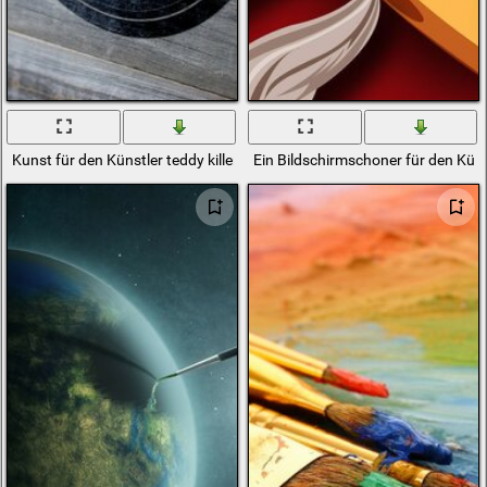
Kunst für den Künstler teddy killerz
Ein Bildschirmschoner für den Küns