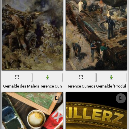
Gemälde des Malers Terence Cuneo Schlacht am 6. Juni 1942
Terence Cuneos Gemälde "Produkti