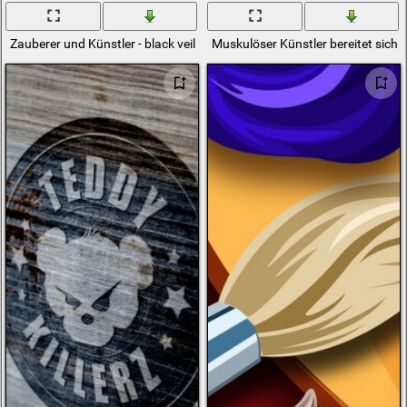
Zauberer und Künstler - black veil brides
Muskulöser Künstler bereitet sich a