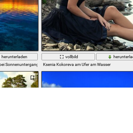
herunterladen
vollbild
herunterl
bei Sonnenuntergang
Ksenia Kokoreva am Ufer am Wasser