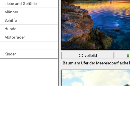
Liebe und Gefühle
Männer
Schiffe
Hunde
Motorräder
Kinder
vollbild
Baum am Ufer der Meeresoberfläche 