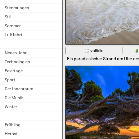
Stimmungen
Stil
Sommer
Luftfahrt
vollbild
Neues Jahr
Ein paradiesischer Strand am Ufer 
Technologien
Feiertage
Sport
Der Innenraum
Die Musik
Winter
Frühling
Herbst