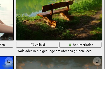
aden
vollbild
herunterladen
Waldladen in ruhiger Lage am Ufer des grünen Sees