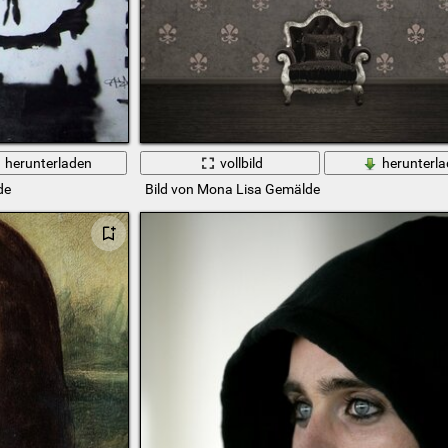
herunterladen
vollbild
herunterl
de
Bild von Mona Lisa Gemälde