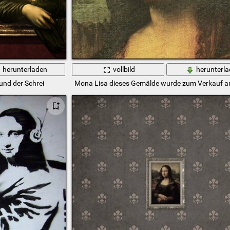
herunterladen
vollbild
herunterl
nd der Schrei
Mona Lisa dieses Gemälde wurde zum Verkauf 