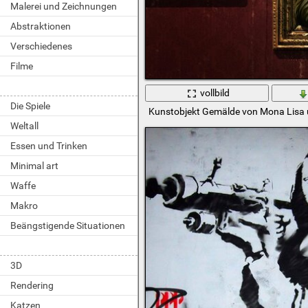
Malerei und Zeichnungen
Abstraktionen
Verschiedenes
Filme
vollbild
Die Spiele
Kunstobjekt Gemälde von Mona Lisa u
Weltall
Essen und Trinken
Minimal art
Waffe
Makro
Beängstigende Situationen
3D
Rendering
Katzen