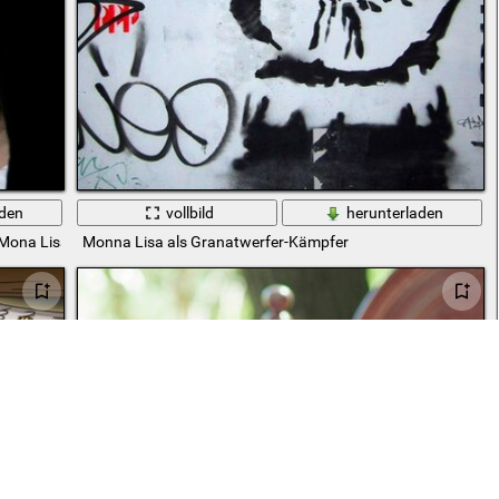
aden
vollbild
herunterladen
 Mona Lisa
Monna Lisa als Granatwerfer-Kämpfer