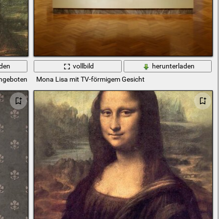
aden
vollbild
herunterladen
angeboten
Mona Lisa mit TV-förmigem Gesicht